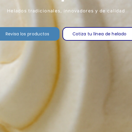
Helados tradicionales, innovadores y de calidad
Revisa los productos
Cotiza tu línea de helado