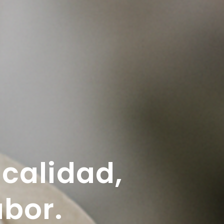
calidad,
abor.