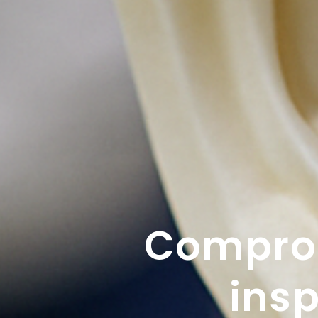
Comprom
insp